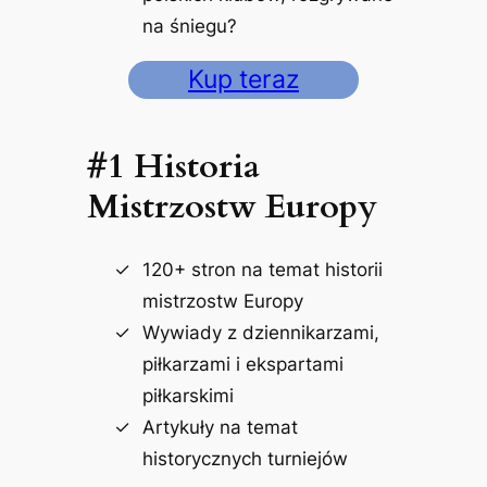
na śniegu?
Kup teraz
#1 Historia
Mistrzostw Europy
120+ stron na temat historii
mistrzostw Europy
Wywiady z dziennikarzami,
piłkarzami i ekspartami
piłkarskimi
Artykuły na temat
historycznych turniejów