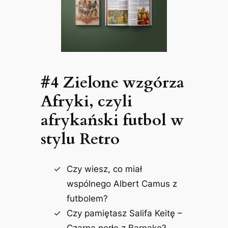
#4 Zielone wzgórza
Afryki, czyli
afrykański futbol w
stylu Retro
Czy wiesz, co miał
wspólnego Albert Camus z
futbolem?
Czy pamiętasz Salifa Keitę –