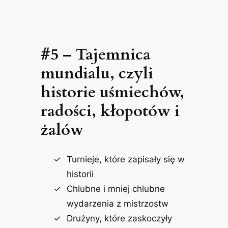
#5 – Tajemnica
mundialu, czyli
historie uśmiechów,
radości, kłopotów i
żalów
Turnieje, które zapisały się w
historii
Chlubne i mniej chlubne
wydarzenia z mistrzostw
Drużyny, które zaskoczyły