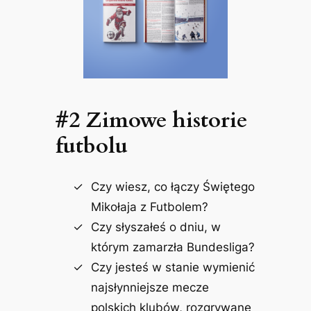
#2 Zimowe historie
futbolu
Czy wiesz, co łączy Świętego
Mikołaja z Futbolem?
Czy słyszałeś o dniu, w
którym zamarzła Bundesliga?
Czy jesteś w stanie wymienić
najsłynniejsze mecze
polskich klubów, rozgrywane