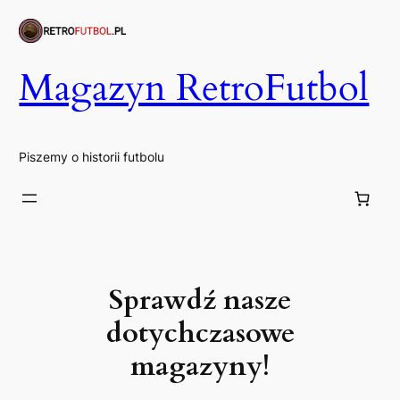
Przejdź
do
treści
Magazyn RetroFutbol
Piszemy o historii futbolu
Sprawdź nasze
dotychczasowe
magazyny!